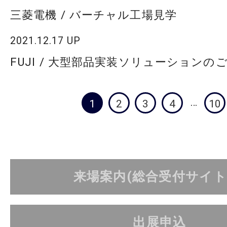
三菱電機 / バーチャル工場見学
2021.12.17 UP
FUJI / 大型部品実装ソリューションの
1
2
3
4
10
来場案内(総合受付サイト
出展申込