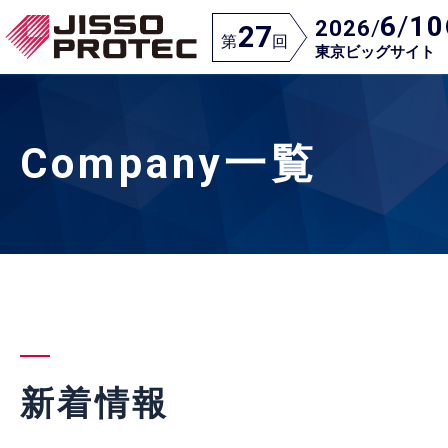
6
/
10
2026
/
27
第
回
東京ビッグサイト
Company一覧
新着情報