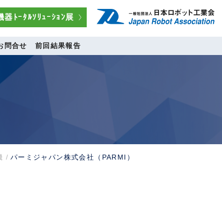
器ﾄｰﾀﾙｿﾘｭｰｼｮﾝ展
お問合せ
前回結果報告
機
/
パーミジャパン株式会社（PARMI）