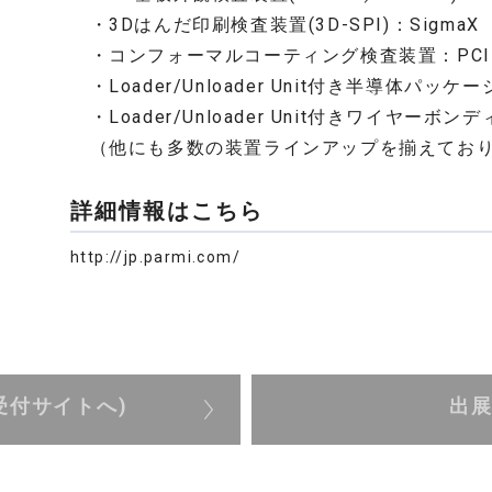
・3Dはんだ印刷検査装置(3D-SPI)：SigmaX
・コンフォーマルコーティング検査装置：PCI 
・Loader/Unloader Unit付き半導体パッケー
・Loader/Unloader Unit付きワイヤーボン
（他にも多数の装置ラインアップを揃えてお
詳細情報はこちら
http://jp.parmi.com/
受付サイトへ)
出