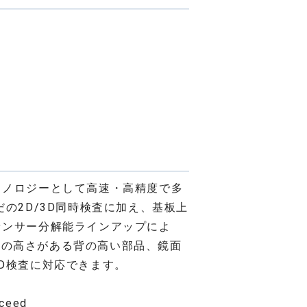
クノロジーとして高速・高精度で多
の2D/3D同時検査に加え、基板上
センサー分解能ラインアップによ
以上の高さがある背の高い部品、鏡面
D検査に対応できます。
ceed