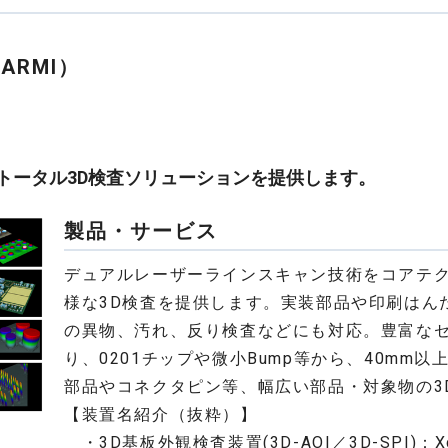
ARMI）
けにトータル3D検査ソリューションを提供します。
製品・サービス
デュアルレーザーラインスキャン技術をコアテ
様な3D検査を提供します。実装部品や印刷はんだ
の異物、汚れ、反り検査などにも対応。豊富な
り、0201チップや微小Bump等から、40mm
部品やコネクタピン等、幅広い部品・対象物の3
【装置名紹介（抜粋）】
・3D基板外観検査装置(3D-AOI／3D-SPI)：X