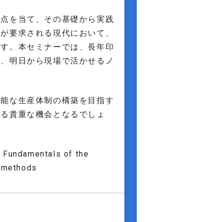
焦点を当て、その基礎から実践
品が要求される現代において、
です。本セミナーでは、長年印
ら、明日から現場で活かせるノ
可能な生産体制の構築を目指す
する貴重な機会となるでしょ
! Fundamentals of the
n methods