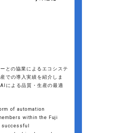
Fメンバーとの協業によるエコシステ
生産での導入実績を紹介しま
AIによる品質・生産の最適
 form of automation
members within the Fuji
d successful