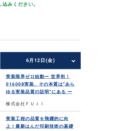
し込みください。
6月12日(金)
実装限界ゼロ始動ー 世界初！
016008実装、その本質は“あら
ゆる実装品質の証明”にある ー
株式会社ＦＵＪＩ
実装工程の品質を飛躍的に向
上！最新はんだ印刷技術の基礎