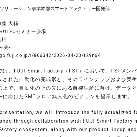
ソリューション事業本部スマートファクトリー開発部
藤 大輔
ROTECセミナー会場
無料
み先-
/go.fuji.co.jp/l/866342/2026-04-23/f29n64
は、FUJI Smart Factory（FSF）において、FS
立された自動化の完成形と、そのラインナップおよび実
の上で、自動化のその先にある自律生産に向け、データと
来に向けたSMTフロア無人化のビジョンを提示します。
 presentation, we will introduce the fully actualized
shed through collaboration with FUJI Smart Factory 
Factory ecosystem, along with our product lineup an