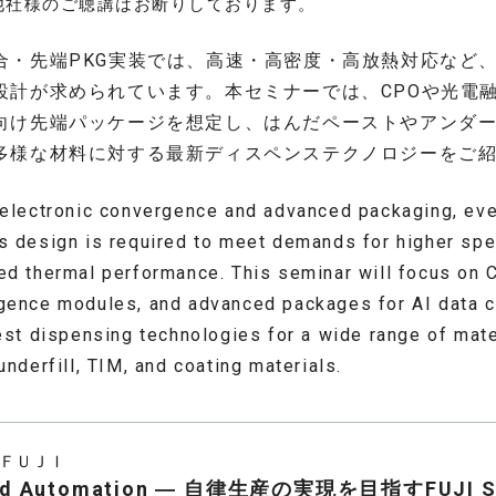
他社様のご聴講はお断りしております。
合・先端PKG実装では、高速・高密度・高放熱対応など
設計が求められています。本セミナーでは、CPOや光電融
向け先端パッケージを想定し、はんだペーストやアンダー
多様な材料に対する最新ディスペンステクノロジーをご
oelectronic convergence and advanced packaging, eve
s design is required to meet demands for higher spee
ed thermal performance. This seminar will focus on 
gence modules, and advanced packages for AI data ce
est dispensing technologies for a wide range of mate
underfill, TIM, and coating materials.
ＦＵＪＩ
nd Automation ― 自律生産の実現を目指すFUJI S