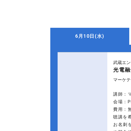
6月10日(水)
武蔵エン
光電融
マーケテ
講師：
会場：P
費用：
聴講を
お名刺