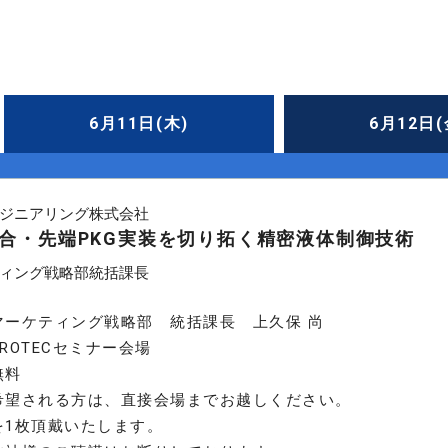
6月11日(木)
6月12日(
ジニアリング株式会社
合・先端PKG実装を切り拓く精密液体制御技術
ィング戦略部統括課長
マーケティング戦略部 統括課長 上久保 尚
ROTECセミナー会場
無料
希望される方は、直接会場までお越しください。
を1枚頂戴いたします。