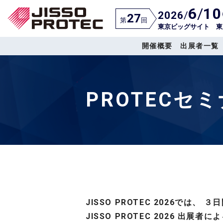
6
/
10
2026
/
27
第
回
東京ビッグサイト 東
開催概要
出展者一覧
PROTECセ
JISSO PROTEC 2026では
JISSO PROTEC 2026 