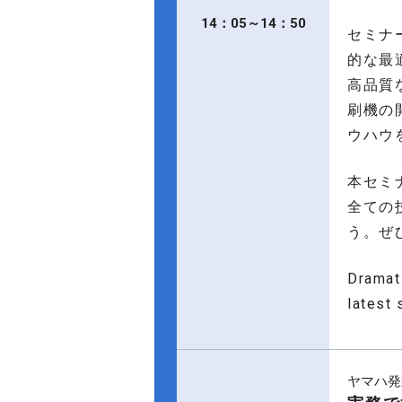
14：05～14：50
セミナ
的な最
高品質
刷機の
ウハウ
本セミ
全ての
う。ぜ
Dramati
latest 
ヤマハ発