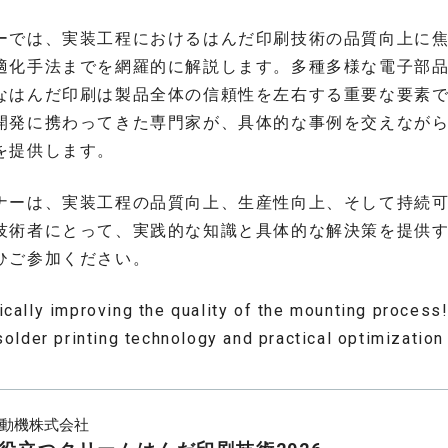
ーでは、実装工程におけるはんだ印刷技術の品質向上に
適化手法までを網羅的に解説します。多種多様な電子部
なはんだ印刷は製品全体の信頼性を左右する重要な要素
開発に携わってきた専門家が、具体的な事例を交えなが
を提供します。
ナーは、実装工程の品質向上、生産性向上、そして持続
技術者にとって、実践的な知識と具体的な解決策を提供
ひご参加ください。
cally improving the quality of the mounting process
solder printing technology and practical optimizatio
動機株式会社