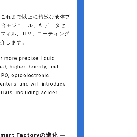
、これまで以上に精緻な液体プ
合モジュール、AIデータセ
フィル、TIM、コーティング
紹介します。
r more precise liquid
d, higher density, and
CPO, optoelectronic
nters, and will introduce
rials, including solder
mart Factoryの進化 ―