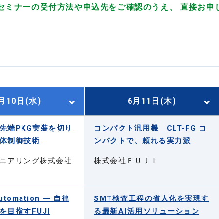
セミナーの受付方法や申込先をご確認のうえ、 直接お申
月10日(水)
6月11日(木)
先端PKG実装を切り
コンパクト汎用機 CLT-FG コ
体制御技術
ンパクトで、頼れる実力派
ニアリング株式会社
株式会社ＦＵＪＩ
utomation ― 自律
SMT検査工程の省人化を実現す
を目指すFUJI
る最新AI活用ソリューション