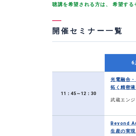
聴講を希望される方は、 希望する
開催セミナー一覧
6
光電融合・
拓く精密液
11：45～12：30
武蔵エンジ
Beyond A
生産の実現