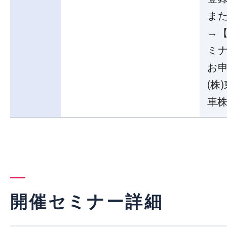
ま
→
ミ
お
(株
車
開催セミナー詳細