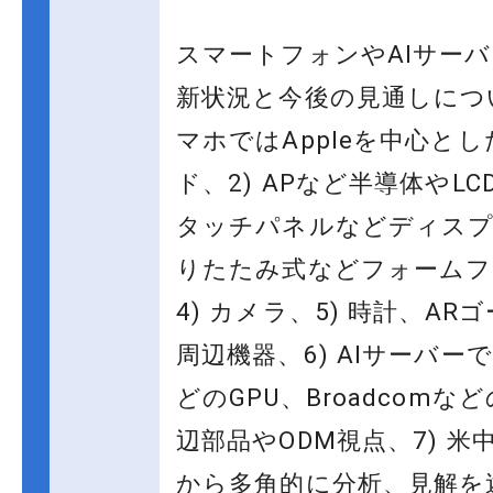
スマートフォンやAIサー
新状況と今後の見通しについ
マホではAppleを中心と
ド、2) APなど半導体やLC
タッチパネルなどディスプレ
りたたみ式などフォームフ
4) カメラ、5) 時計、AR
周辺機器、6) AIサーバーでは
どのGPU、Broadcomなど
辺部品やODM視点、7) 米
から多角的に分析、見解を