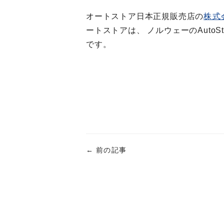
オートストア日本正規販売店の
株式
ートストアは、 ノルウェーのAutoS
です。
←
前の記事