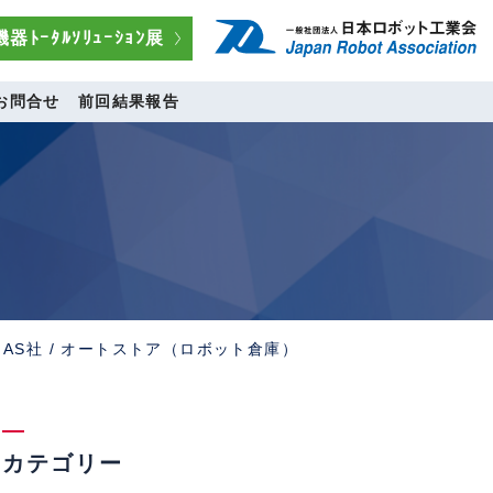
器ﾄｰﾀﾙｿﾘｭｰｼｮﾝ展
お問合せ
前回結果報告
ore AS社 / オートストア（ロボット倉庫）
カテゴリー