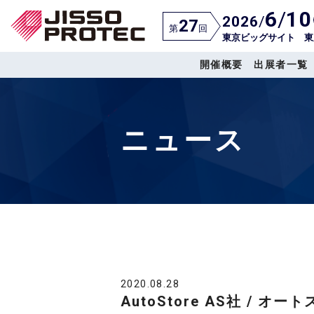
6
/
10
2026
/
27
第
回
東京ビッグサイト 東
開催概要
出展者一覧
ニュース
2020.08.28
AutoStore AS社 / 