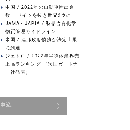
中国 / 2022年の自動車輸出台
数、 ドイツを抜き世界2位に
JAMA・JAPIA / 製品含有化学
物質管理ガイドライン
米国 / 連邦政府債務が法定上限
に到達
ジェトロ / 2022年半導体業界売
上高ランキング （米国ガートナ
ー社発表）
展申込