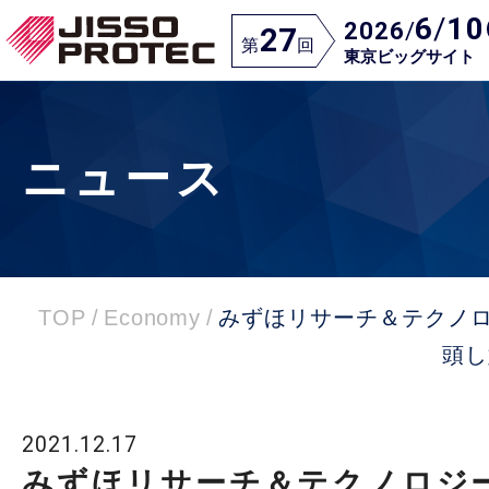
6
/
10
2026
/
27
第
回
東京ビッグサイト
ニュース
TOP
/
Economy
/
みずほリサーチ＆テクノロ
頭し
2021.12.17
みずほリサーチ＆テクノロジーズ