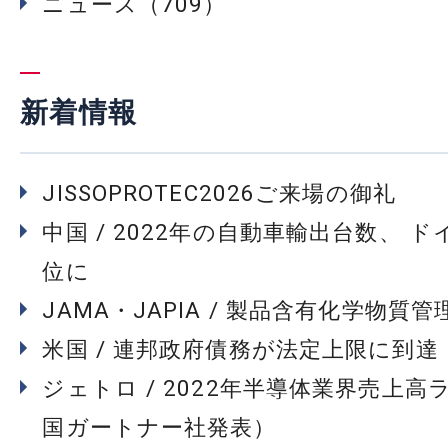
ニュース（709）
新着情報
JISSOPROTEC2026ご来場の御礼
中国 / 2022年の自動車輸出台数、 
位に
JAMA・JAPIA / 製品含有化学物質
米国 / 連邦政府債務が法定上限に到達
ジェトロ / 2022年半導体業界売上高
国ガートナー社発表）