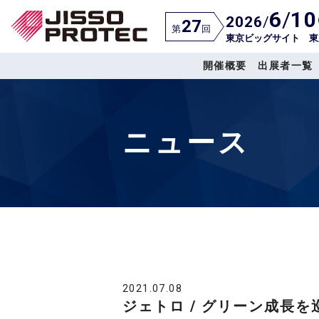
6
/
10
2026
/
27
第
回
東京ビッグサイト 東
開催概要
出展者一覧
ニュース
2021.07.08
ジェトロ / グリーン成長