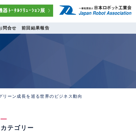
器ﾄｰﾀﾙｿﾘｭｰｼｮﾝ展
お問合せ
前回結果報告
/ グリーン成長を巡る世界のビジネス動向
カテゴリー