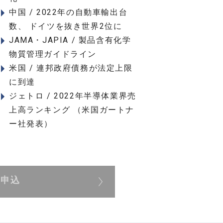
中国 / 2022年の自動車輸出台
数、 ドイツを抜き世界2位に
JAMA・JAPIA / 製品含有化学
物質管理ガイドライン
米国 / 連邦政府債務が法定上限
に到達
ジェトロ / 2022年半導体業界売
上高ランキング （米国ガートナ
ー社発表）
展申込