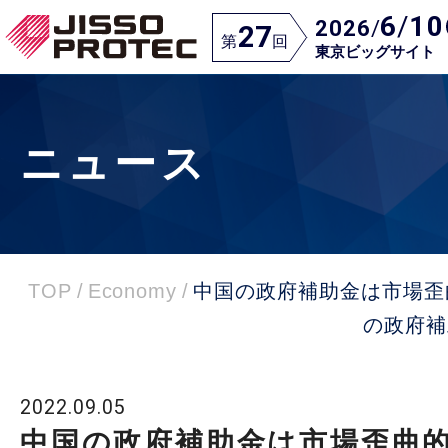
6
/
10
2026
/
27
第
回
東京ビッグサイト
ニュース
TOP
/
Economy
/
中国の政府補助金は市場歪
の政府補
2022.09.05
中国の政府補助金は市場歪曲的