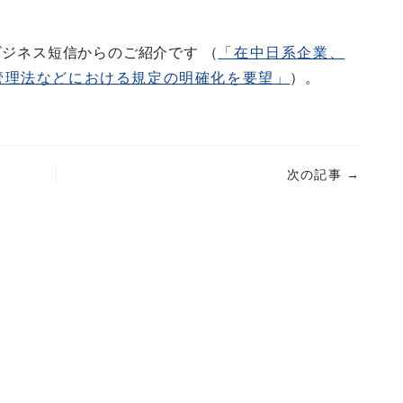
ビジネス短信からのご紹介です （
「在中日系企業、
管理法などにおける規定の明確化を要望」
）。
次の記事
→