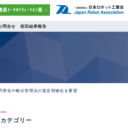
器ﾄｰﾀﾙｿﾘｭｰｼｮﾝ展
お問合せ
前回結果報告
の円滑化や輸出管理法の規定明確化を要望
カテゴリー