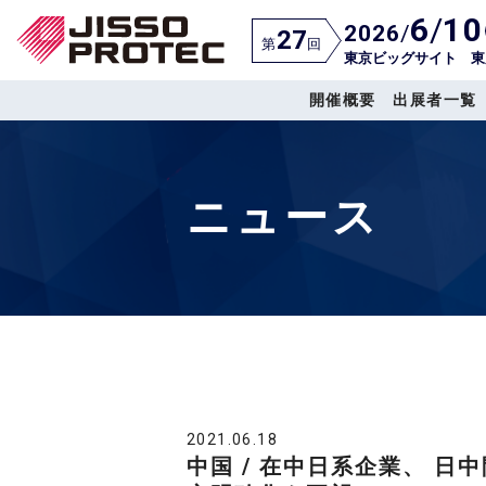
6
/
10
2026
/
27
第
回
東京ビッグサイト 東
開催概要
出展者一覧
ニュース
2021.06.18
中国 / 在中日系企業、 