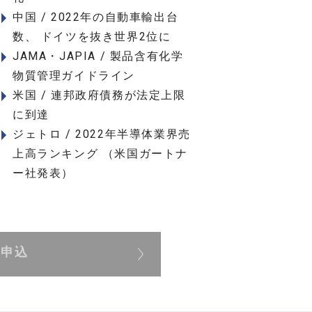
中国 / 2022年の自動車輸出台
数、 ドイツを抜き世界2位に
JAMA・JAPIA / 製品含有化学
物質管理ガイドライン
米国 / 連邦政府債務が法定上限
に到達
ジェトロ / 2022年半導体業界売
上高ランキング （米国ガートナ
ー社発表）
展申込