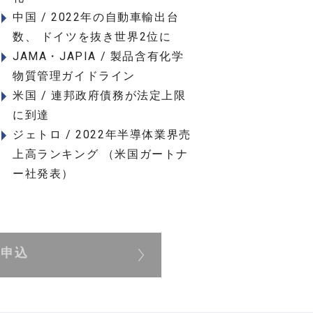
中国 / 2022年の自動車輸出台
数、 ドイツを抜き世界2位に
JAMA・JAPIA / 製品含有化学
物質管理ガイドライン
米国 / 連邦政府債務が法定上限
に到達
ジェトロ / 2022年半導体業界売
上高ランキング （米国ガートナ
ー社発表）
展申込