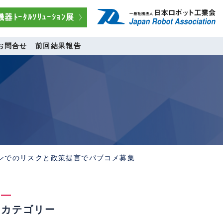
器ﾄｰﾀﾙｿﾘｭｰｼｮﾝ展
お問合せ
前回結果報告
ーンでのリスクと政策提言でパブコメ募集
カテゴリー