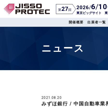
6
/
10
2026
/
27
第
回
東京ビッグサイト 東
開催概要
出展者一覧
ニュース
2021.08.20
みずほ銀行 / 中国自動車業