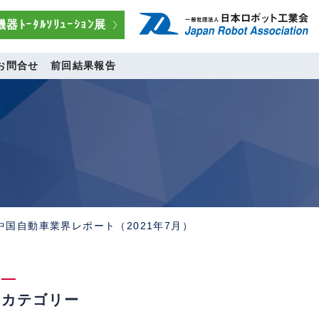
器ﾄｰﾀﾙｿﾘｭｰｼｮﾝ展
お問合せ
前回結果報告
 中国自動車業界レポート（2021年7月）
カテゴリー