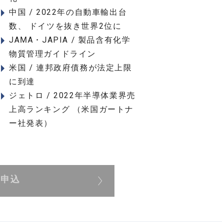
中国 / 2022年の自動車輸出台
数、 ドイツを抜き世界2位に
JAMA・JAPIA / 製品含有化学
物質管理ガイドライン
米国 / 連邦政府債務が法定上限
に到達
ジェトロ / 2022年半導体業界売
上高ランキング （米国ガートナ
ー社発表）
展申込