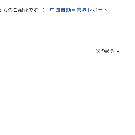
からのご紹介です （
「中国自動車業界レポート
次の記事
→