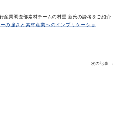
行産業調査部素材チームの村重 新氏の論考をご紹介
カーの強さと素材産業へのインプリケーショ
次の記事
→