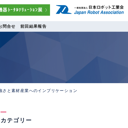
器ﾄｰﾀﾙｿﾘｭｰｼｮﾝ展
お問合せ
前回結果報告
の強さと素材産業へのインプリケーション
カテゴリー