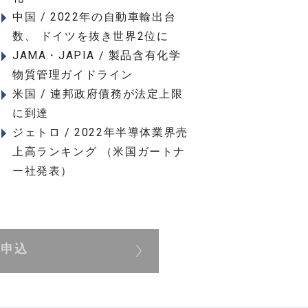
中国 / 2022年の自動車輸出台
数、 ドイツを抜き世界2位に
JAMA・JAPIA / 製品含有化学
物質管理ガイドライン
米国 / 連邦政府債務が法定上限
に到達
ジェトロ / 2022年半導体業界売
上高ランキング （米国ガートナ
ー社発表）
展申込