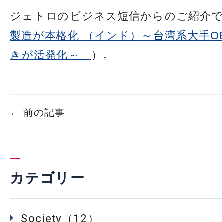
ジェトロのビジネス短信からのご紹介で
製造が本格化 （インド）～台湾系大手O
きが活発化～」
）。
←
前の記事
カテゴリー
Society（12）