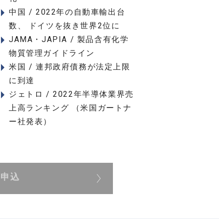
中国 / 2022年の自動車輸出台
数、 ドイツを抜き世界2位に
JAMA・JAPIA / 製品含有化学
物質管理ガイドライン
米国 / 連邦政府債務が法定上限
に到達
ジェトロ / 2022年半導体業界売
上高ランキング （米国ガートナ
ー社発表）
展申込