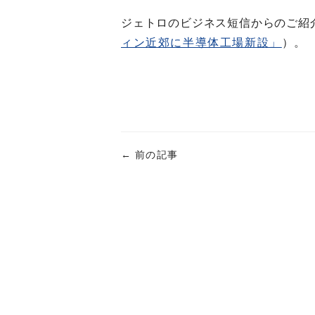
ジェトロのビジネス短信からのご紹介
ィン近郊に半導体工場新設」
）。
←
前の記事