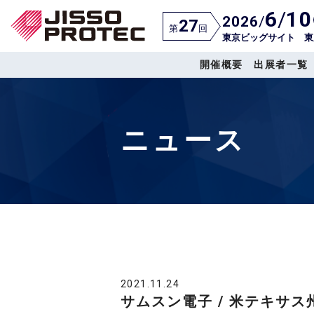
6
/
10
2026
/
27
第
回
東京ビッグサイト 東
開催概要
出展者一覧
ニュース
2021.11.24
サムスン電子 / 米テキサ