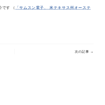
です （
「サムスン電子、 米テキサス州オーステ
次の記事
→