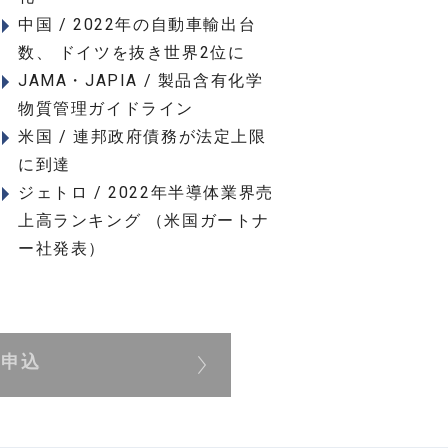
中国 / 2022年の自動車輸出台
数、 ドイツを抜き世界2位に
JAMA・JAPIA / 製品含有化学
物質管理ガイドライン
米国 / 連邦政府債務が法定上限
に到達
ジェトロ / 2022年半導体業界売
上高ランキング （米国ガートナ
ー社発表）
展申込