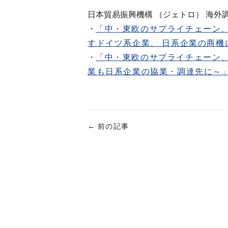
日本貿易振興機構 （ジェトロ） 海外
・
「
中・東欧のサプライチェーン、
すドイツ系企業、 日系企業の商機
・
「
中・東欧のサプライチェーン、
業も日系企業の協業・調達先に
～
←
前の記事