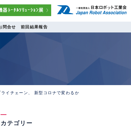
器ﾄｰﾀﾙｿﾘｭｰｼｮﾝ展
お問合せ
前回結果報告
サプライチェーン、 新型コロナで変わるか
カテゴリー