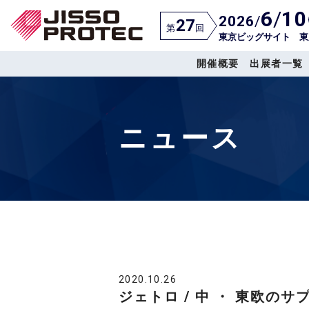
6
/
10
2026
/
27
第
回
東京ビッグサイト 東
開催概要
出展者一覧
ニュース
2020.10.26
ジェトロ / 中 ・ 東欧の