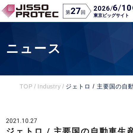
6
/
10
2026
/
27
第
回
東京ビッグサイト
ニュース
TOP
/
Industry
/
ジェトロ / 主要国の
2021.10.27
ジェトロ / 主要国の自動車生