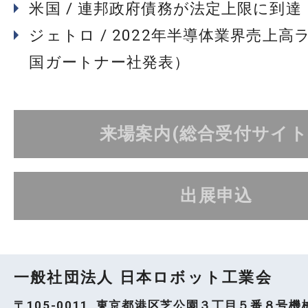
米国 / 連邦政府債務が法定上限に到達
ジェトロ / 2022年半導体業界売上高
国ガートナー社発表）
来場案内(総合受付サイト
出展申込
一般社団法人 日本ロボット工業会
〒105-0011 東京都港区芝公園３丁目５番８号機