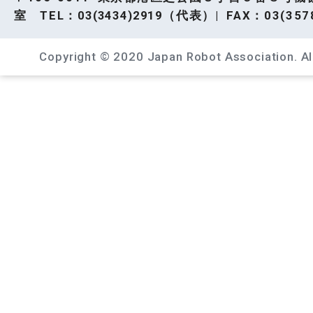
室 TEL：
03(3434)2919
（代表）| FAX：03(3578
Copyright © 2020 Japan Robot Association. All