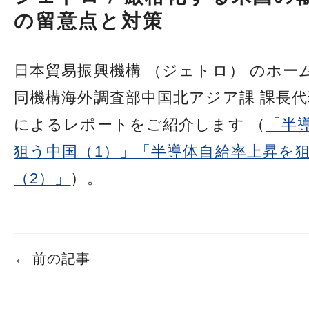
の留意点と対策
日本貿易振興機構 （ジェトロ） のホー
同機構海外調査部中国北アジア課 課長代
によるレポートをご紹介します （
「半
狙う中国（1）」
「半導体自給率上昇を
（2）」
）。
←
前の記事