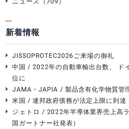
ニュース（709）
新着情報
JISSOPROTEC2026ご来場の御礼
中国 / 2022年の自動車輸出台数、 
位に
JAMA・JAPIA / 製品含有化学物質
米国 / 連邦政府債務が法定上限に到達
ジェトロ / 2022年半導体業界売上高
国ガートナー社発表）