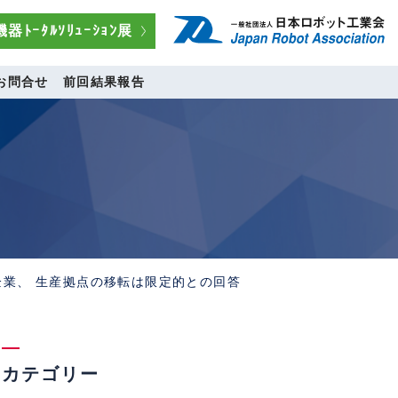
器ﾄｰﾀﾙｿﾘｭｰｼｮﾝ展
お問合せ
前回結果報告
米企業、 生産拠点の移転は限定的との回答
カテゴリー