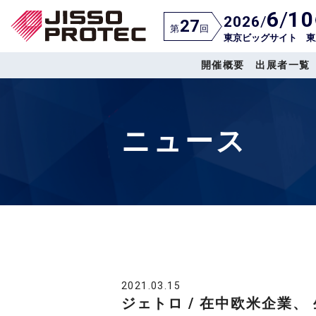
6
/
10
2026
/
27
第
回
東京ビッグサイト 東
開催概要
出展者一覧
ニュース
2021.03.15
ジェトロ / 在中欧米企業