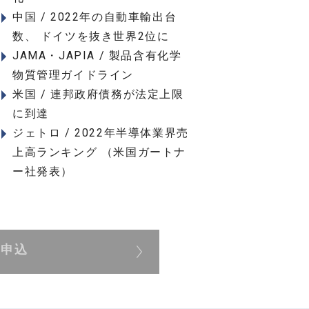
中国 / 2022年の自動車輸出台
数、 ドイツを抜き世界2位に
JAMA・JAPIA / 製品含有化学
物質管理ガイドライン
米国 / 連邦政府債務が法定上限
に到達
ジェトロ / 2022年半導体業界売
上高ランキング （米国ガートナ
ー社発表）
展申込