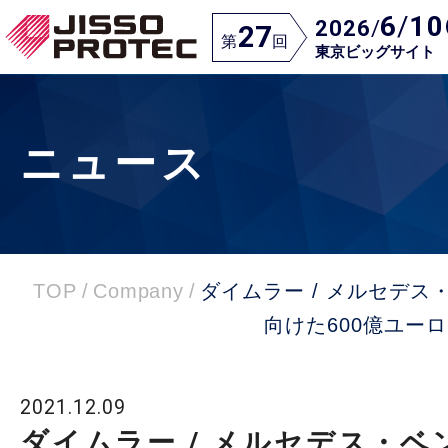
6
/
10
2026
/
27
第
回
東京ビッグサイト
ニュース
TOP
/
Company
/
ダイムラー / メルセデ
向けた600億ユ
2021.12.09
ダイムラー / メルセデス・