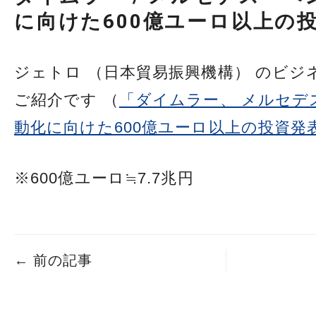
に向けた600億ユーロ以上
ジェトロ （日本貿易振興機構） のビジ
ご紹介です （
「ダイムラー、 メルセデ
動化に向けた600億ユーロ以上の投資発
※600億ユーロ≒7.7兆円
←
前の記事