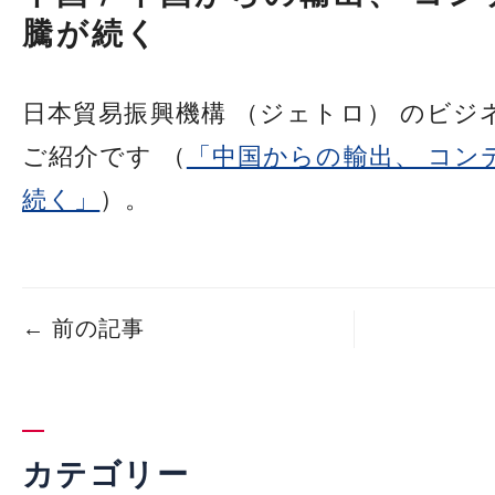
騰が続く
日本貿易振興機構 （ジェトロ） のビジ
ご紹介です （
「中国からの輸出、 コン
続く」
）。
←
前の記事
カテゴリー