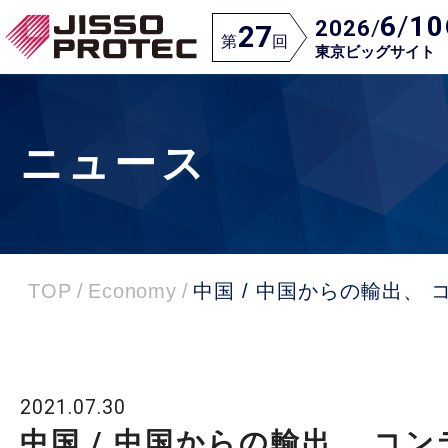
6
/
10
2026
/
27
第
回
東京ビッグサイト
ニュース
TOP
/
Economy
/
中国 / 中国からの輸出、
2021.07.30
中国 / 中国からの輸出、 コ