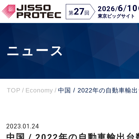
6
/
10
2026
/
27
第
回
東京ビッグサイト
ニュース
TOP
/
Economy
/
中国 / 2022年の自動車輸
2023.01.24
中国 / 2022年の自動車輸出