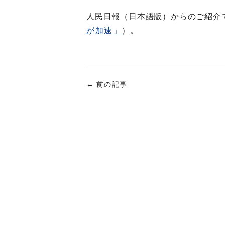
人民日報（日本語版）からのご紹介で
が加速」
）。
←
前の記事