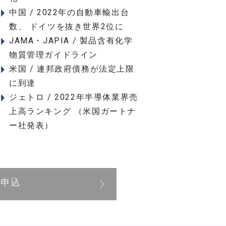
中国 / 2022年の自動車輸出台
数、 ドイツを抜き世界2位に
JAMA・JAPIA / 製品含有化学
物質管理ガイドライン
米国 / 連邦政府債務が法定上限
に到達
ジェトロ / 2022年半導体業界売
上高ランキング （米国ガートナ
ー社発表）
展申込