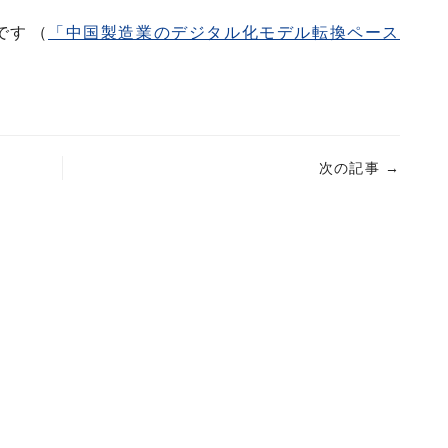
す （
「中国製造業のデジタル化モデル転換ペース
次の記事
→