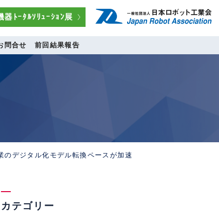
器ﾄｰﾀﾙｿﾘｭｰｼｮﾝ展
お問合せ
前回結果報告
造業のデジタル化モデル転換ペースが加速
カテゴリー