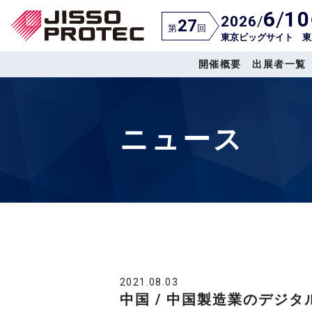
6
/
10
2026
/
27
第
回
東京ビッグサイト 東
開催概要
出展者一覧
ニュース
2021.08.03
中国 / 中国製造業のデジ