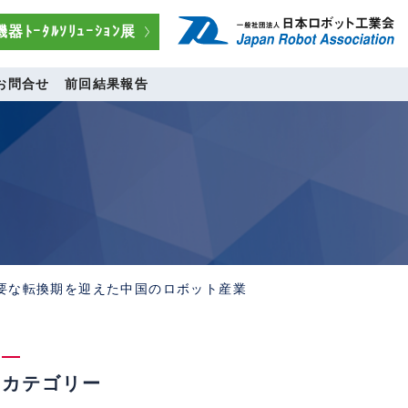
器ﾄｰﾀﾙｿﾘｭｰｼｮﾝ展
お問合せ
前回結果報告
 重要な転換期を迎えた中国のロボット産業
カテゴリー