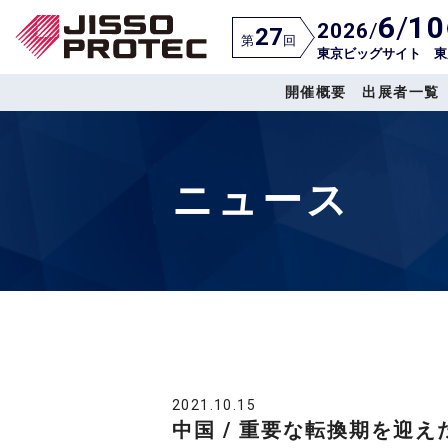
6
/
10
2026
/
27
第
回
東京ビッグサイト 東
開催概要
出展者一覧
ニュース
2021.10.15
中国 / 重要な転換期を迎