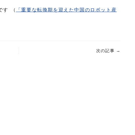
です （
「重要な転換期を迎えた中国のロボット産
次の記事
→