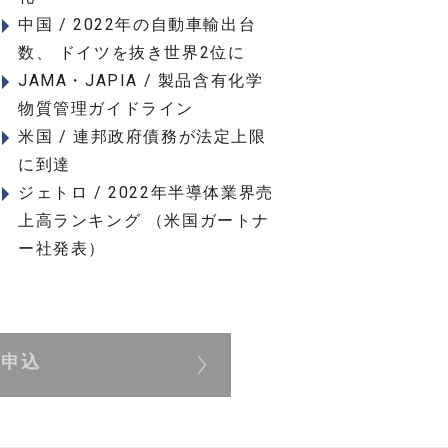
中国 / 2022年の自動車輸出台
数、 ドイツを抜き世界2位に
JAMA・JAPIA / 製品含有化学
物質管理ガイドライン
米国 / 連邦政府債務が法定上限
に到達
ジェトロ / 2022年半導体業界売
上高ランキング （米国ガートナ
ー社発表）
展申込