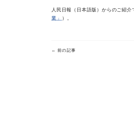
人民日報（日本語版）からのご紹介
業」
）。
←
前の記事