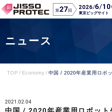
6
/
10
2026
/
27
第
回
東京ビッグサイト
ニュース
TOP
/
Economy
/
中国 / 2020年産業用ロボ
2021.02.04
中国 / 2020年産業用ロボッ