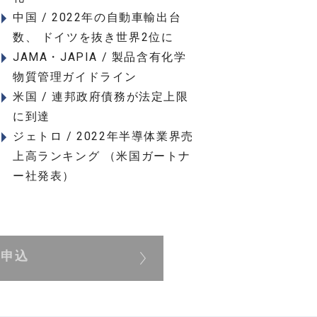
中国 / 2022年の自動車輸出台
数、 ドイツを抜き世界2位に
JAMA・JAPIA / 製品含有化学
物質管理ガイドライン
米国 / 連邦政府債務が法定上限
に到達
ジェトロ / 2022年半導体業界売
上高ランキング （米国ガートナ
ー社発表）
展申込