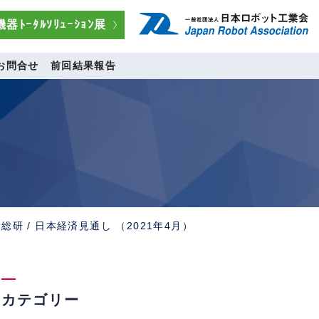
器ﾄｰﾀﾙｿﾘｭｰｼｮﾝ展
お問合せ
前回結果報告
総研 / 日本経済見通し （2021年4月）
カテゴリー