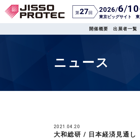
6
/
10
2026
/
27
第
回
東京ビッグサイト 東
開催概要
出展者一覧
ニュース
2021.04.20
大和総研 / 日本経済見通し 