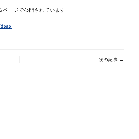
ムページで公開されています。
/data
次の記事
→