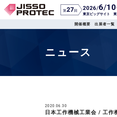
6
/
10
2026
/
27
第
回
東京ビッグサイト 東
開催概要
出展者一覧
ニュース
2020.06.30
日本工作機械工業会 / 工作