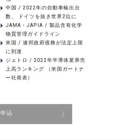
中国 / 2022年の自動車輸出台
数、 ドイツを抜き世界2位に
JAMA・JAPIA / 製品含有化学
物質管理ガイドライン
米国 / 連邦政府債務が法定上限
に到達
ジェトロ / 2022年半導体業界売
上高ランキング （米国ガートナ
ー社発表）
展申込