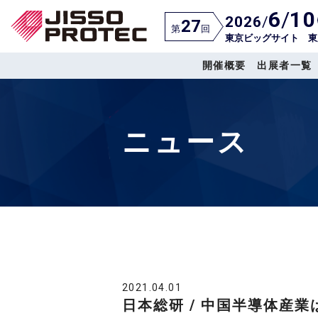
6
/
10
2026
/
27
第
回
東京ビッグサイト 東
開催概要
出展者一覧
ニュース
2021.04.01
日本総研 / 中国半導体産