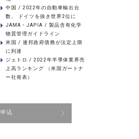
中国 / 2022年の自動車輸出台
数、 ドイツを抜き世界2位に
JAMA・JAPIA / 製品含有化学
物質管理ガイドライン
米国 / 連邦政府債務が法定上限
に到達
ジェトロ / 2022年半導体業界売
上高ランキング （米国ガートナ
ー社発表）
展申込