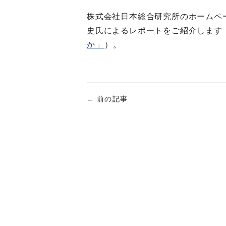
株式会社日本総合研究所のホームペー
史氏によるレポートをご紹介します
か」
）。
←
前の記事