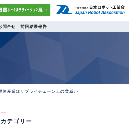
器ﾄｰﾀﾙｿﾘｭｰｼｮﾝ展
お問合せ
前回結果報告
半導体産業はサプライチェーン上の脅威か
カテゴリー