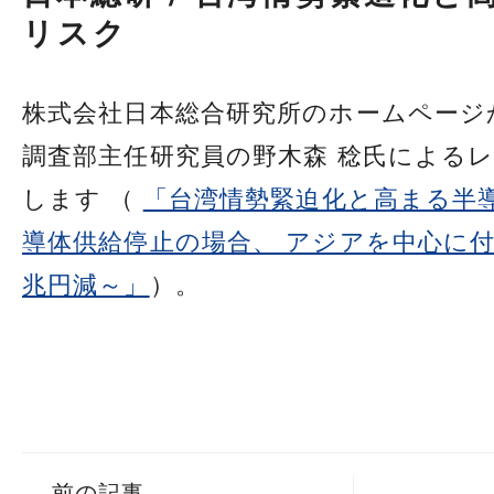
リスク
株式会社日本総合研究所のホームページ
調査部主任研究員の野木森 稔氏による
します （
「台湾情勢緊迫化と高まる半導
導体供給停止の場合、 アジアを中心に付
兆円減～」
）。
←
前の記事