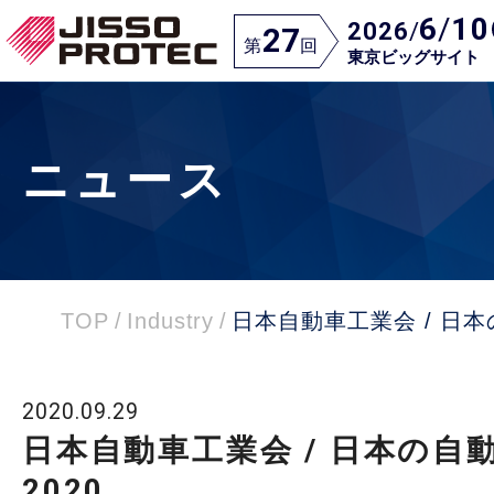
6
/
10
2026
/
27
第
回
東京ビッグサイト
ニュース
TOP
/
Industry
/
日本自動車工業会 / 日本
2020.09.29
日本自動車工業会 / 日本の自
2020