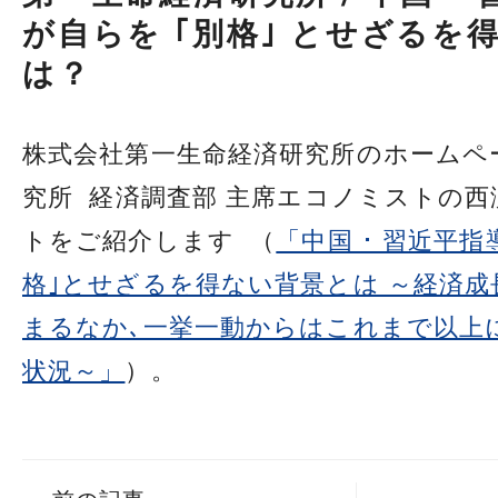
が自らを ｢別格｣ とせざるを
は？
株式会社第一生命経済研究所のホームペ
究所 経済調査部 主席エコノミストの西
トをご紹介します （
「中国 ･ 習近平
格｣とせざるを得ない背景とは ～経済成
まるなか､一挙一動からはこれまで以上
状況～」
）。