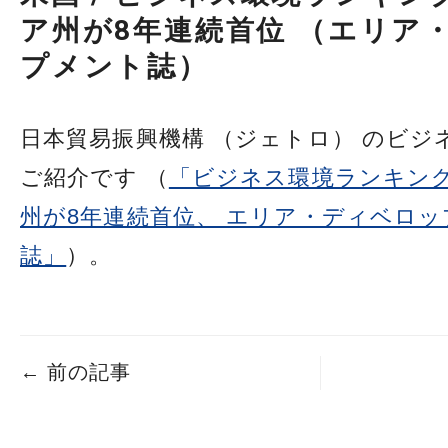
ア州が8年連続首位 （エリア
プメント誌）
日本貿易振興機構 （ジェトロ） のビジ
ご紹介です （
「ビジネス環境ランキン
州が8年連続首位、 エリア・ディベロ
誌」
）。
←
前の記事