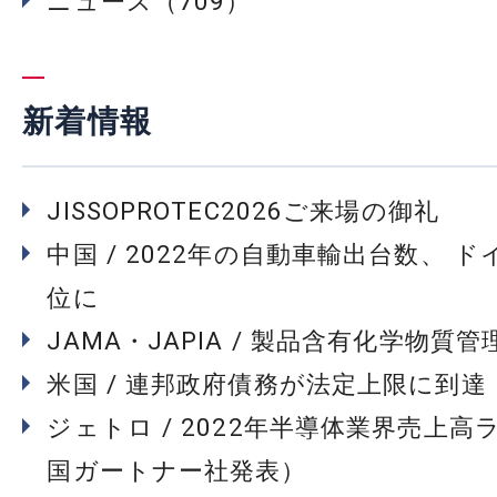
ニュース（709）
新着情報
JISSOPROTEC2026ご来場の御礼
中国 / 2022年の自動車輸出台数、 
位に
JAMA・JAPIA / 製品含有化学物質
米国 / 連邦政府債務が法定上限に到達
ジェトロ / 2022年半導体業界売上高
国ガートナー社発表）