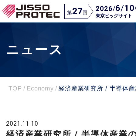
6
/
10
2026
/
27
第
回
東京ビッグサイト
ニュース
TOP
/
Economy
/
経済産業研究所 / 半導体
2021.11.10
経済産業研究所 / 半導体産業