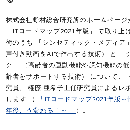
株式会社野村総合研究所のホームページ
「ITロードマップ2021年版」 で取り
術のうち 「シンセティック・メディア
声付き動画をAIで作出する技術） と 
ク」 （高齢者の運動機能や認知機能の
齢者をサポートする技術） について、 
究員、 権藤 亜希子主任研究員によるレ
します （
「ITロードマップ2021年版
年後こう変わる！～」
）。