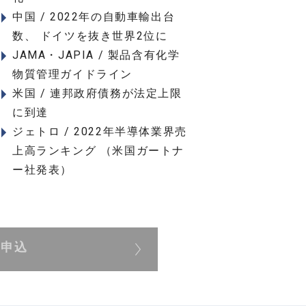
中国 / 2022年の自動車輸出台
数、 ドイツを抜き世界2位に
JAMA・JAPIA / 製品含有化学
物質管理ガイドライン
米国 / 連邦政府債務が法定上限
に到達
ジェトロ / 2022年半導体業界売
上高ランキング （米国ガートナ
ー社発表）
展申込