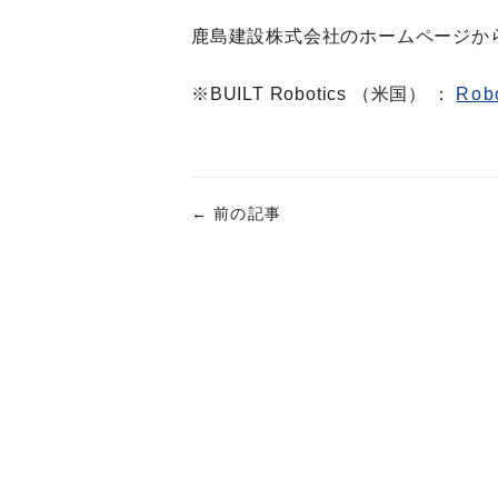
鹿島建設株式会社のホームページか
※BUILT Robotics （米国） ：
Robo
←
前の記事