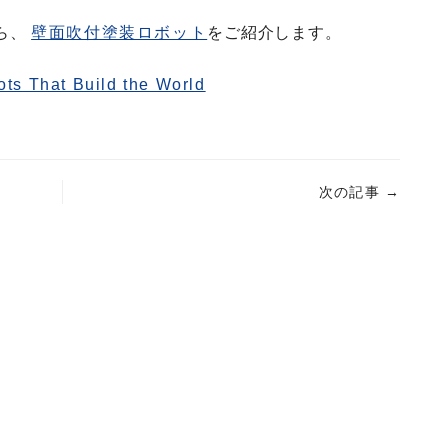
ら、
壁面吹付塗装ロボット
をご紹介します。
ts That Build the World
次の記事
→