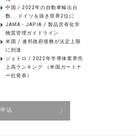
中国 / 2022年の自動車輸出台
数、 ドイツを抜き世界2位に
JAMA・JAPIA / 製品含有化学
物質管理ガイドライン
米国 / 連邦政府債務が法定上限
に到達
ジェトロ / 2022年半導体業界売
上高ランキング （米国ガートナ
ー社発表）
展申込