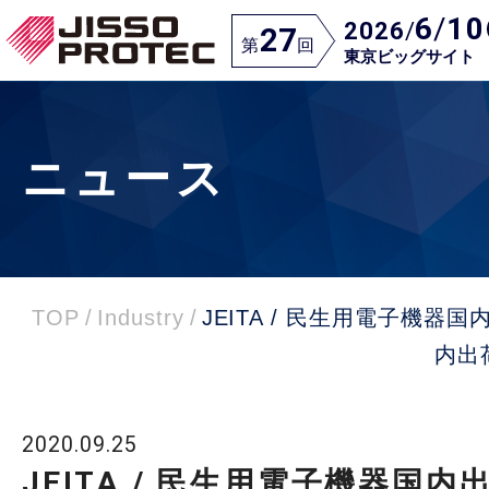
6
/
10
2026
/
27
第
回
東京ビッグサイト
ニュース
TOP
/
Industry
/
JEITA / 民生用電子機器国
内出
2020.09.25
JEITA / 民生用電子機器国内