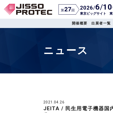
6
/
10
2026
/
27
第
回
東京ビッグサイト 東
開催概要
出展者一覧
ニュース
2021.04.26
JEITA / 民生用電子機器