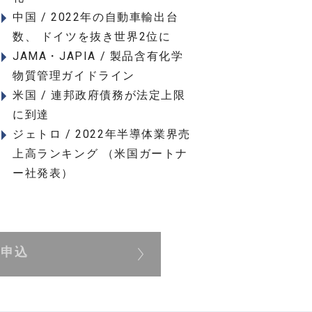
中国 / 2022年の自動車輸出台
数、 ドイツを抜き世界2位に
JAMA・JAPIA / 製品含有化学
物質管理ガイドライン
米国 / 連邦政府債務が法定上限
に到達
ジェトロ / 2022年半導体業界売
上高ランキング （米国ガートナ
ー社発表）
展申込