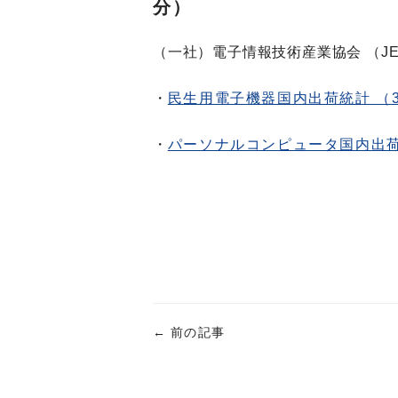
分）
（一社）電子情報技術産業協会 （JE
・
民生用電子機器国内出荷統計 （
・
パーソナルコンピュータ国内出荷
←
前の記事