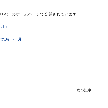
ITA） のホームページで公開されています。
3月）
実績 （3月）
次の記事
→