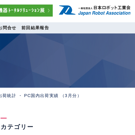
器ﾄｰﾀﾙｿﾘｭｰｼｮﾝ展
お問合せ
前回結果報告
内出荷統計 ・ PC国内出荷実績 （3月分）
カテゴリー