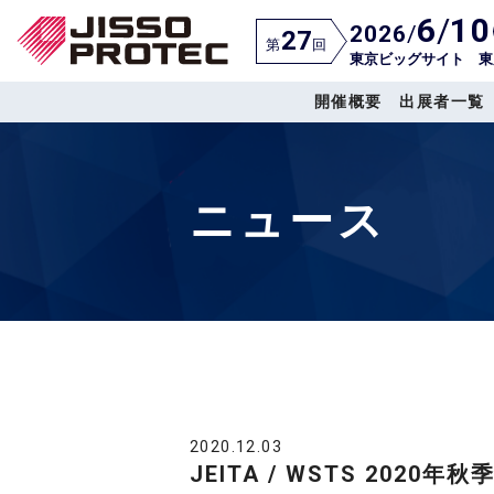
6
/
10
2026
/
27
第
回
東京ビッグサイト 東
開催概要
出展者一覧
ニュース
2020.12.03
JEITA / WSTS 202