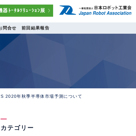
器ﾄｰﾀﾙｿﾘｭｰｼｮﾝ展
お問合せ
前回結果報告
 WSTS 2020年秋季半導体市場予測について
カテゴリー