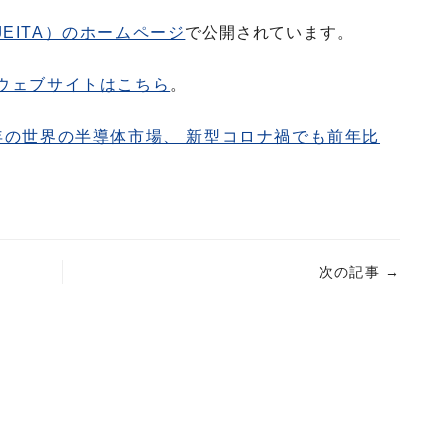
EITA）のホームページ
で公開されています。
のウェブサイトはこちら
。
0年の世界の半導体市場、 新型コロナ禍でも前年比
次の記事
→