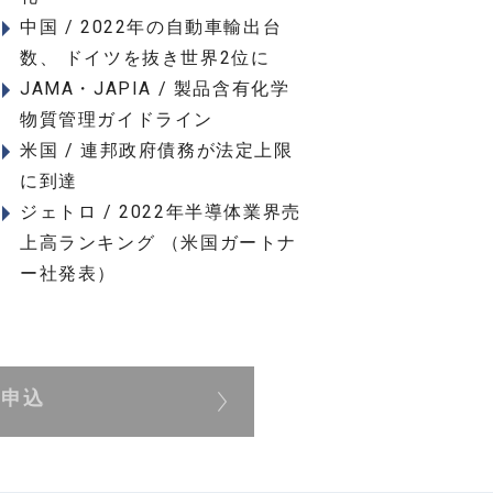
中国 / 2022年の自動車輸出台
数、 ドイツを抜き世界2位に
JAMA・JAPIA / 製品含有化学
物質管理ガイドライン
米国 / 連邦政府債務が法定上限
に到達
ジェトロ / 2022年半導体業界売
上高ランキング （米国ガートナ
ー社発表）
展申込