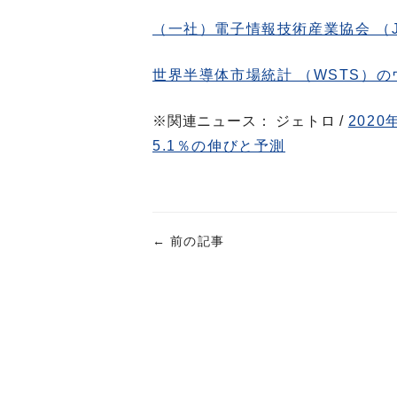
（一社）電子情報技術産業協会 （J
世界半導体市場統計 （WSTS）
※関連ニュース： ジェトロ /
202
5.1％の伸びと予測
←
前の記事