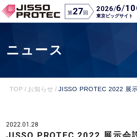
6
/
10
2026
/
27
第
回
東京ビッグサイト
ニュース
TOP
/
お知らせ
/
JISSO PROTEC 202
2022.01.28
JISSO PROTEC 2022 展