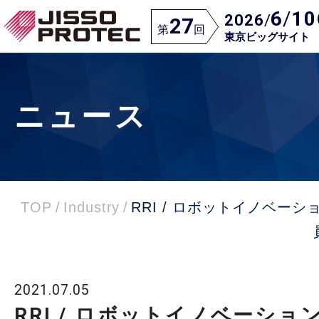
6
/
10
2026
/
27
第
回
東京ビッグサイト
ニュース
TOP
/
Industry
/
RRI / ロボットイノベー
2021.07.05
RRI / ロボットイノベーショ