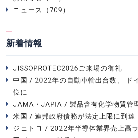
ニュース（709）
新着情報
JISSOPROTEC2026ご来場の御礼
中国 / 2022年の自動車輸出台数、 
位に
JAMA・JAPIA / 製品含有化学物質
米国 / 連邦政府債務が法定上限に到達
ジェトロ / 2022年半導体業界売上高