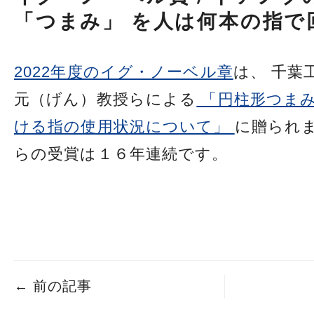
「つまみ」 を人は何本の指で
2022年度のイグ・ノーベル章
は、 千葉
元（げん）教授らによる
「円柱形つま
ける指の使用状況について」
に贈られま
らの受賞は１６年連続です。
←
前の記事