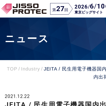
6
/
10
2026
/
27
第
回
東京ビッグサイト
ニュース
TOP
/
Industry
/
JEITA / 民生用電子機器国
内出
2021.12.22
JEITA / 民生用電子機器国内